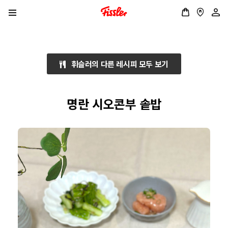
휘슬러의 다른 레시피 모두 보기
명란 시오콘부 솥밥