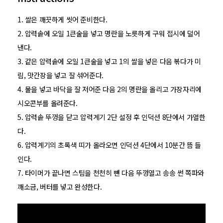
1. 쌀은 깨끗하게 씻어 준비한다.
2. 압력솥에 오일 1큰술을 넣고 명란을 노릇하게 구워 접시에 덜어
낸다.
3. 같은 압력솥에 오일 1큰술을 넣고 1의 쌀을 넣은 다음 볶다가 미
림, 맛간장을 넣고 잘 섞어준다.
4. 물을 넣고 바닥을 잘 저어준 다음 2의 명란을 올리고 가장자리에
시오콘부를 올려준다.
5. 압력솥 뚜껑을 닫고 압력계기 2단 설정 후 인덕션 8단에서 가열한
다.
6. 압력계기의 초록색 띠가 올라오면 인덕션 4단에서 10분간 뜸 들
인다.
7. 타이머가 끝나면 스팀을 천천히 뺀 다음 뚜껑열고 송송 썬 쪽파와
깨소금, 버터를 넣고 완성한다.