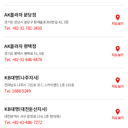
AK플라자 분당점
경기도 성남시 분당구 황새울로360번길 42, 5층
지도보기
Tel. +82-31-781-3410
AK플라자 평택점
경기도 평택시 평택로 51, 6층
지도보기
Tel. +82-31-646-6479
KB대명(나주지사)
전라남도 나주시 그린로 357, 스카이랜드 1층 103호
지도보기
Tel. 1688-5249
KB대명(대전둔산지사)
대전광역시 서구 문정로 134, 1층 (탄방동)
지도보기
Tel. +82-42-486-7272