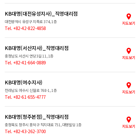
KB대명(대전유성지사)_직영대리점
대전광역시 유성구 지족로 374, 1층
지도보기
Tel. +82-42-822-4858
KB대명(서산지사)_직영대리점
충청남도 서산시 연당3길 11, 1층
지도보기
Tel. +82-41-664-0889
KB대명(여수지사)
전라남도 여수시 신월로 768-1, 1층
지도보기
Tel. +82-61-655-4777
KB대명(청주본점)_직영대리점
충청북도 청주시 흥덕구 직지대로 751, 대명빌딩 1층
지도보기
Tel. +82-43-262-3700