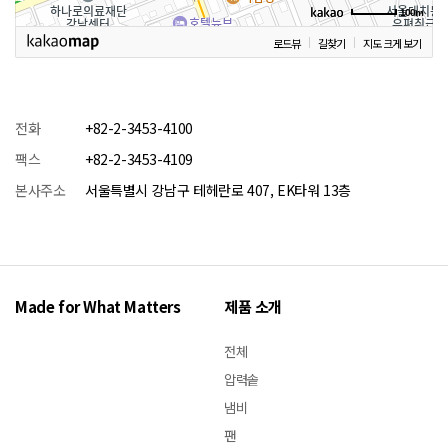
100m
로드뷰
길찾기
지도 크게 보기
전화
+82-2-3453-4100
팩스
+82-2-3453-4109
본사주소
서울특별시 강남구 테헤란로 407, EK타워 13층
Made for What Matters
제품 소개
전체
압력솥
냄비
팬