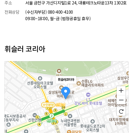
주소
서울 금천구 가산디지털1로 24, 대륭테크노타운13차 1302호
전화상담
(수신자부담) 080-400-4100
09:00~18:00, 월~금 (법정공휴일 휴무)
휘슬러 코리아
휘슬러코리아