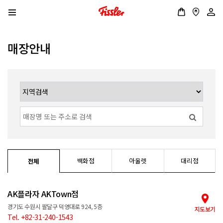
매장안내
백화점
아울렛
대리점
전체
AK플라자 AKTown점
경기도 수원시 팔달구 덕영대로 924, 5층
지도보기
Tel. +82-31-240-1543