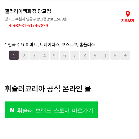
갤러리아백화점 광교점
경기도 수원시 영통구 광교중앙로 124, 8층
지도보기
Tel. +82-31-5174-7839
* 전국 주요 이마트, 트레이더스, 코스트코, 홈플러스
2
3
4
5
6
7
8
9
10
1
휘슬러코리아 공식 온라인 몰
휘슬러 브랜드 스토어 바로가기