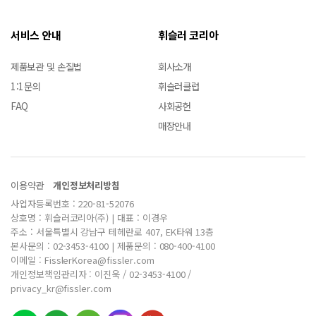
서비스 안내
휘슬러 코리아
제품보관 및 손질법
회사소개
1:1문의
휘슬러클럽
FAQ
사회공헌
매장안내
이용약관
개인정보처리방침
사업자등록번호 : 220-81-52076
상호명 : 휘슬러코리아(주) | 대표 : 이경우
주소 : 서울특별시 강남구 테헤란로 407, EK타워 13층
본사문의 : 02-3453-4100 | 제품문의 : 080-400-4100
이메일 : FisslerKorea@fissler.com
개인정보책임관리자 : 이진욱 / 02-3453-4100 /
privacy_kr@fissler.com