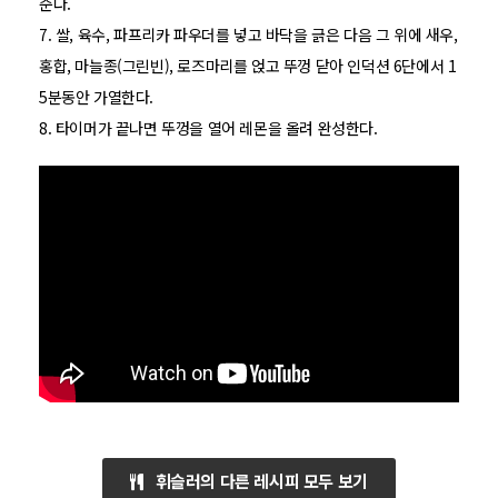
준다.
7. 쌀, 육수, 파프리카 파우더를 넣고 바닥을 긁은 다음 그 위에 새우,
홍합, 마늘종(그린빈), 로즈마리를 얹고 뚜껑 닫아 인덕션 6단에서 1
5분동안 가열한다.
8. 타이머가 끝나면 뚜껑을 열어 레몬을 올려 완성한다.
휘슬러의 다른 레시피 모두 보기