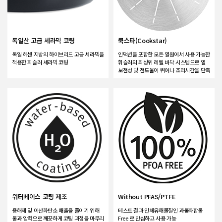
독일산 고급 세라믹 코팅
쿡스타(Cookstar)
독일 헤센 지방의 하이브리드 고급 세라믹을
인덕션을 포함한 모든 열원에서 사용 가능한
적용한 휘슬러 세라믹 코팅
휘슬러의 최상위 레벨 바닥 시스템으로 열
보전성 및 전도율이 뛰어나 조리시간을 단축
워터베이스 코팅 제조
Without PFAS/PTFE
용해제 및 이산화탄소 배출을 줄이기 위해
테스트 결과 인체유해물질인 과불화합물
물과 압력으로 깨끗하게 코팅 과정을 마무리
Free 로 안심하고 사용 가능