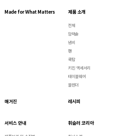
Made for What Matters
제품 소개
전체
압력솥
냄비
팬
쿡탑
키친 액세서리
테이블웨어
블렌더
매거진
레시피
서비스 안내
휘슬러 코리아