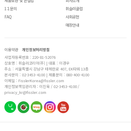
제품보관 및 손질법
회사소개
1:1문의
휘슬러클럽
FAQ
사회공헌
매장안내
이용약관
개인정보처리방침
사업자등록번호 : 220-81-52076
상호명 : 휘슬러코리아(주) | 대표 : 이경우
주소 : 서울특별시 강남구 테헤란로 407, EK타워 13층
본사문의 : 02-3453-4100 | 제품문의 : 080-400-4100
이메일 : FisslerKorea@fissler.com
개인정보책임관리자 : 이진욱 / 02-3453-4100 /
privacy_kr@fissler.com