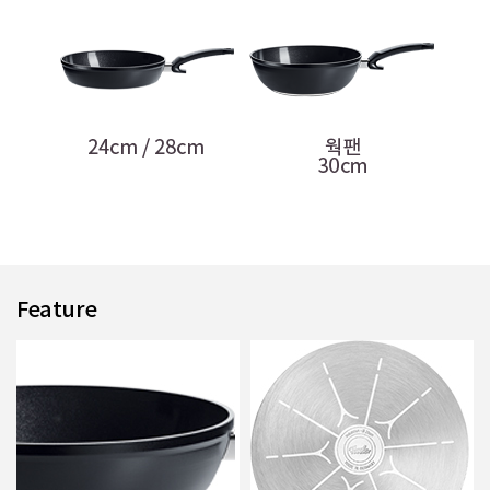
Feature