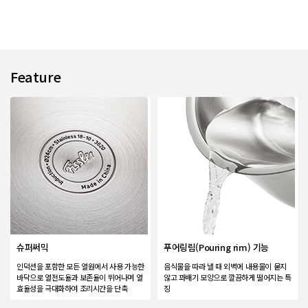
Feature
슈퍼써믹
푸어링림(Pouring rim) 기능
인덕션을 포함한 모든 열원에서 사용 가능한
음식물을 따라 낼 때 외벽에 내용물이 묻지
바닥으로 열전도율과 보존율이 뛰어나며 열
않고 꽈배기 모양으로 깔끔하게 떨어지는 특
효율성을 극대화하여 조리시간을 단축
징