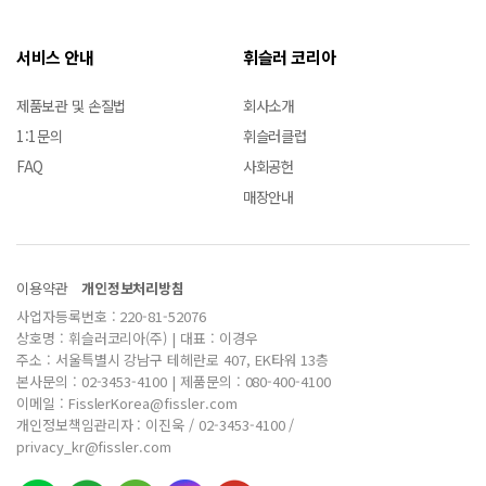
서비스 안내
휘슬러 코리아
제품보관 및 손질법
회사소개
1:1문의
휘슬러클럽
FAQ
사회공헌
매장안내
이용약관
개인정보처리방침
사업자등록번호 : 220-81-52076
상호명 : 휘슬러코리아(주) | 대표 : 이경우
주소 : 서울특별시 강남구 테헤란로 407, EK타워 13층
본사문의 : 02-3453-4100 | 제품문의 : 080-400-4100
이메일 : FisslerKorea@fissler.com
개인정보책임관리자 : 이진욱 / 02-3453-4100 /
privacy_kr@fissler.com