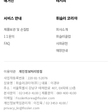
매거진
레시피
서비스 안내
휘슬러 코리아
제품보관 및 손질법
회사소개
1:1문의
휘슬러클럽
FAQ
사회공헌
매장안내
이용약관
개인정보처리방침
사업자등록번호 : 220-81-52076
상호명 : 휘슬러코리아(주) | 대표 : 이경우
주소 : 서울특별시 강남구 테헤란로 407, EK타워 13층
본사문의 : 02-3453-4100 | 제품문의 : 080-400-4100
이메일 : FisslerKorea@fissler.com
개인정보책임관리자 : 이진욱 / 02-3453-4100 /
privacy_kr@fissler.com