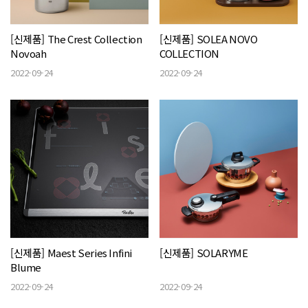
[신제품] The Crest Collection
[신제품] SOLEA NOVO
Novoah
COLLECTION
2022-09-24
2022-09-24
[신제품] Maest Series Infini
[신제품] SOLARYME
Blume
2022-09-24
2022-09-24