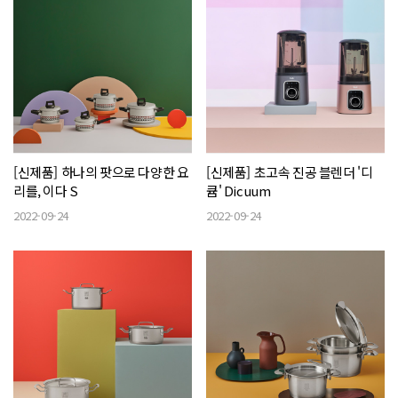
[신제품] 하나의 팟으로 다양한 요
[신제품] 초고속 진공 블렌더 '디
리를, 이다 S
큠' Dicuum
2022-09-24
2022-09-24