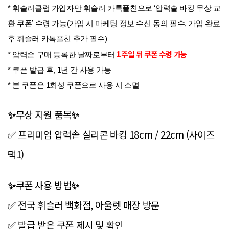
* 휘슬러클럽 가입자만 휘슬러 카톡플친으로 ‘압력솥 바킹 무상 교
환 쿠폰’ 수령 가능(가입 시 마케팅 정보 수신 동의 필수, 가입 완료
후 휘슬러 카톡플친 추가 필수)
1주일 뒤 쿠폰 수령 가능
* 압력솥 구매 등록한 날짜로부터
* 쿠폰 발급 후, 1년 간 사용 가능
* 본 쿠폰은 1회성 쿠폰으로 사용 시 소멸
무상 지원 품목
✨
✨
프리미엄 압력솥 실리콘 바킹 18cm / 22cm (사이즈
✅
택1)
쿠폰 사용 방법
✨
✨
전국 휘슬러 백화점, 아울렛 매장 방문
✅
발급 받은 쿠폰 제시 및 확인
✅