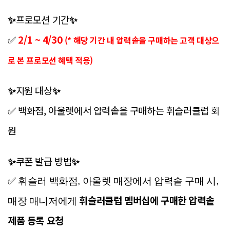
프로모션 기간
✨
✨
2/1 ~ 4/30
(* 해당 기간 내 압력솥을 구매하는 고객 대상으
✅
로 본 프로모션 혜택 적용)
지원 대상
✨
✨
백화점, 아울렛에서 압력솥을 구매하는 휘슬러클럽 회
✅
원
쿠폰 발급 방법
✨
✨
✅ 휘슬러 백화점, 아울렛 매장에서 압력솥 구매 시,
휘슬러클럽 멤버십에 구매한 압력솥
매장 매니저에게
제품 등록 요청