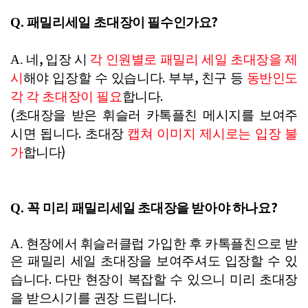
?
Q. 패밀리
세일
초대장이
필수인가요
,
A. 네
입장 시
각 인원별로 패밀리 세일 초대장을 제
.
,
시
해야 입장할 수 있습니다
부부
친구 등
동반인도
.
각 각 초대장이 필요
합니다
(
초대장을 받은 휘슬러 카톡플친 메시지를 보여주
.
시면 됩니다
초대장
캡쳐 이미지 제시로는 입장 불
)
가
합니다
?
Q. 꼭
미리
패밀리
세일
초대장을
받아야
하나요
A. 현장에서 휘슬러클럽 가입한 후 카톡플친으로 받
은 패밀리 세일 초대장을 보여주셔도 입장할 수 있
.
습니다
다만 현장이 복잡할 수 있으니 미리 초대장
.
을 받으시기를 권장 드립니다