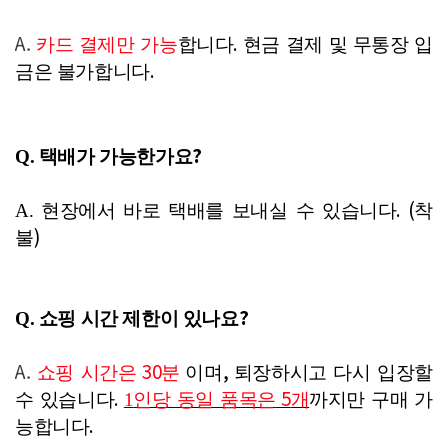
A.
.
카드 결제만 가능
합니다
현금 결제 및 무통장 입
.
금은 불가합니다
?
Q. 택배가
가능한가요
. (
A. 현장에서 바로 택배를 보내실 수 있습니다
착
)
불
?
Q. 쇼핑
시간
제한이
있나요
A.
30
,
쇼핑 시간은
분
이며
퇴장하시고 다시 입장할
.
5
수 있습니다
1
인당 동일 품목은
개
까지만 구매 가
.
능합니다