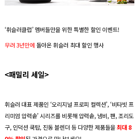
‘휘슬러클럽’ 멤버들만을 위한 특별한 할인 이벤트!
무려 3년만에
돌아온 휘슬러 최대 할인 행사
<패밀리 세일>
휘슬러 대표 제품인 ‘오리지널 프로피 컬렉션’, ‘비타빗 프
리미엄 압력솥’ 시리즈를 비롯해
압력솥, 냄비, 팬, 조리도
구, 인덕션 쿡탑, 진동 블렌더 등
다양한 제품들을
최대 8
0% 할인
된 가격으로 만나보세요!