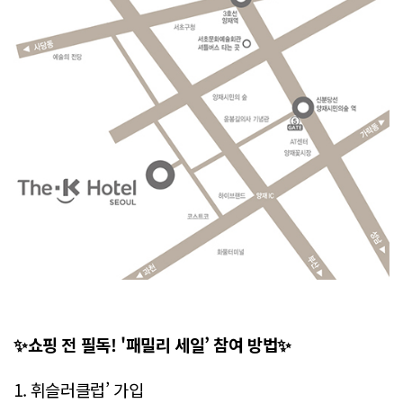
✨쇼핑 전 필독! '패밀리 세일’ 참여 방법✨
1. 휘슬러클럽’ 가입