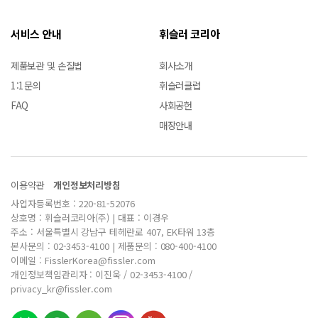
서비스 안내
휘슬러 코리아
제품보관 및 손질법
회사소개
1:1문의
휘슬러클럽
FAQ
사회공헌
매장안내
이용약관
개인정보처리방침
사업자등록번호 : 220-81-52076
상호명 : 휘슬러코리아(주) | 대표 : 이경우
주소 : 서울특별시 강남구 테헤란로 407, EK타워 13층
본사문의 : 02-3453-4100 | 제품문의 : 080-400-4100
이메일 : FisslerKorea@fissler.com
개인정보책임관리자 : 이진욱 / 02-3453-4100 /
privacy_kr@fissler.com