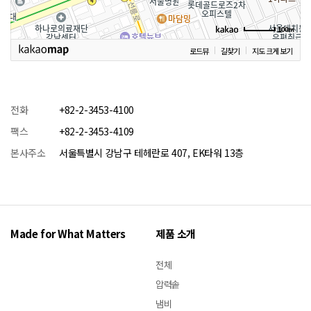
100m
로드뷰
길찾기
지도 크게 보기
전화
+82-2-3453-4100
팩스
+82-2-3453-4109
본사주소
서울특별시 강남구 테헤란로 407, EK타워 13층
Made for What Matters
제품 소개
전체
압력솥
냄비