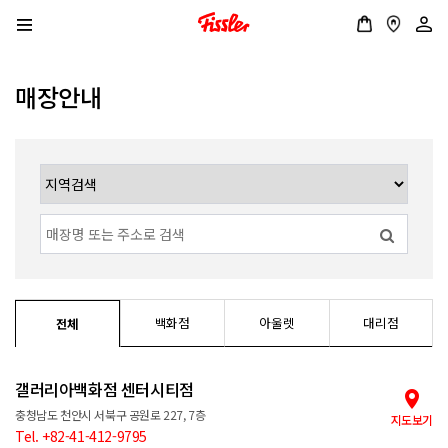
매장안내
백화점
아울렛
대리점
전체
갤러리아백화점 센터시티점
충청남도 천안시 서북구 공원로 227, 7층
지도보기
Tel. +82-41-412-9795