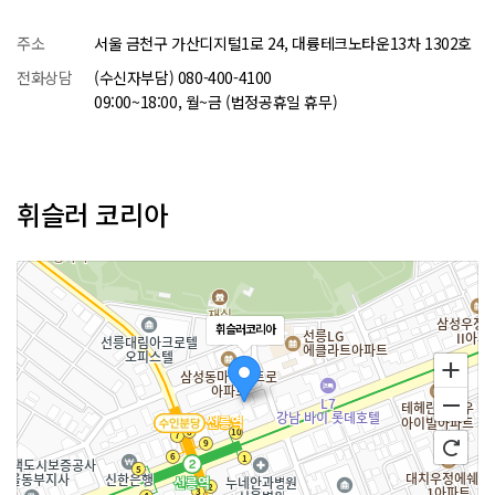
주소
서울 금천구 가산디지털1로 24, 대륭테크노타운13차 1302호
전화상담
(수신자부담) 080-400-4100
09:00~18:00, 월~금 (법정공휴일 휴무)
휘슬러 코리아
휘슬러코리아