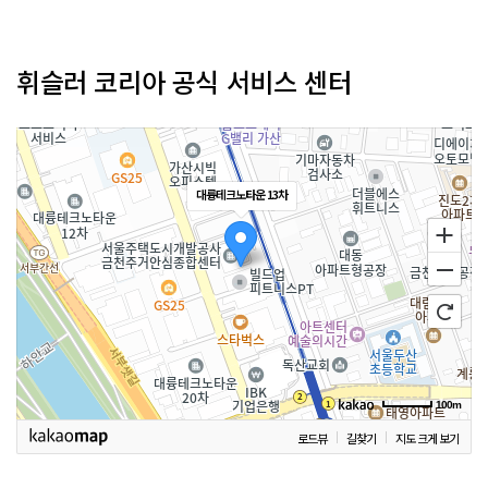
휘슬러 코리아 공식 서비스 센터
대륭테크노타운 13차
100m
로드뷰
길찾기
지도 크게 보기