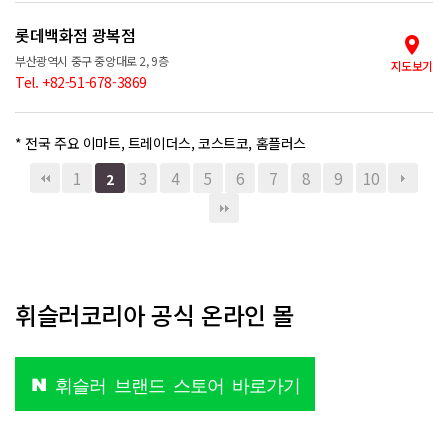
롯데백화점 광복점
부산광역시 중구 중앙대로 2, 9층
지도보기
Tel. +82-51-678-3869
* 전국 주요 이마트, 트레이더스, 코스트코, 홈플러스
1
3
4
5
6
7
8
9
10
2
휘슬러코리아 공식 온라인 몰
휘슬러 브랜드 스토어 바로가기