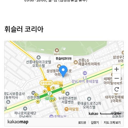
휘슬러 코리아
휘슬러코리아
100m
로드뷰
길찾기
지도 크게 보기