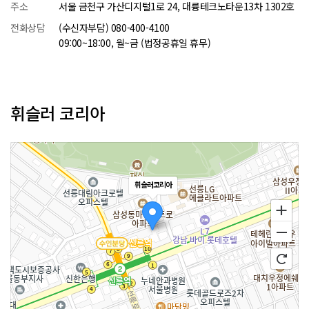
주소
서울 금천구 가산디지털1로 24, 대륭테크노타운13차 1302호
전화상담
(수신자부담) 080-400-4100
09:00~18:00, 월~금 (법정공휴일 휴무)
휘슬러 코리아
휘슬러코리아