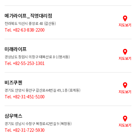
메가라이프_직영대리점
전라북도 익산시 중앙로 48 (갈산동)
지도보기
Tel. +82-63-838-2200
미래라이프
경상남도 창원시 의창구 태복산로 8-1(명서동)
지도보기
Tel. +82-55-253-1301
비즈쿠첸
경기도 안양시 동안구 갈산로44번길 49, 1층 (호계동)
지도보기
Tel. +82-31-451-5100
삼우맥스
경기도 성남시 수정구 복정로42번길 9 (복정동)
지도보기
Tel. +82-31-722-5930