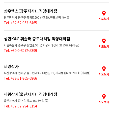
삼우맥스(광주지사)_직영대리점
광주광역시 광산구 풍영로200번길 59, 한도빌딩 404호
지도보기
Tel. +82-62-953-6465
성민K&G 휘슬러 종로대리점 직영대리점
서울특별시 종로구 송월길 99, 경희궁자이상가 2139호 (홍파동)
지도보기
Tel. +82-2-3272-5399
세왕상사
부산광역시 연제구 월드컵대로243번길 19, 거제동원타워 203호 (거제동)
지도보기
Tel. +82-51-865-6866
세왕상사(울산지사)_직영대리점
울산광역시 중구 학성로 160 (학성동)
지도보기
Tel. +82-52-294-3154