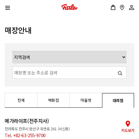
매장안내
전체
백화점
아울렛
대리점
메가라이프(전주지사)
전라북도 전주시 완산구 유연로 261 (서신동)
지도보기
Tel. +82-63-255-9700