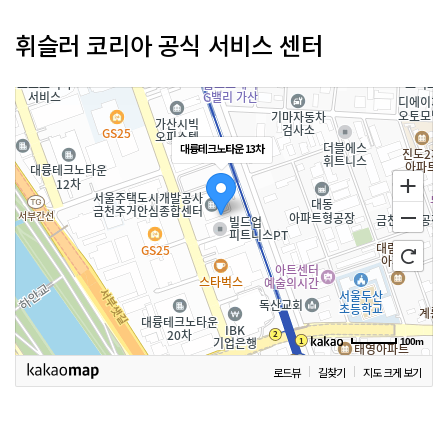
휘슬러 코리아 공식 서비스 센터
대륭테크노타운 13차
100m
로드뷰
길찾기
지도 크게 보기