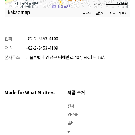
100m
로드뷰
길찾기
지도 크게 보기
전화
+82-2-3453-4100
팩스
+82-2-3453-4109
본사주소
서울특별시 강남구 테헤란로 407, EK타워 13층
Made for What Matters
제품 소개
전체
압력솥
냄비
팬