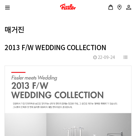
매거진
2013 F/W WEDDING COLLECTION
22-09-24