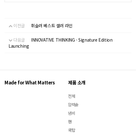
이전글
휘슬러 베스트 셀러 라인
다음글
INNOVATIVE THINKING - Signature Edition
Launching
Made for What Matters
제품 소개
전체
압력솥
냄비
팬
쿡탑